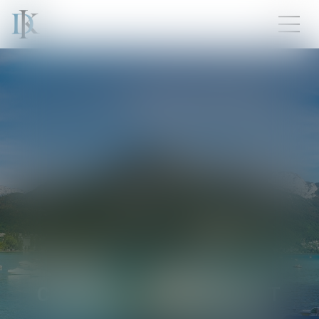
CLÉMENT
SABOURAULT